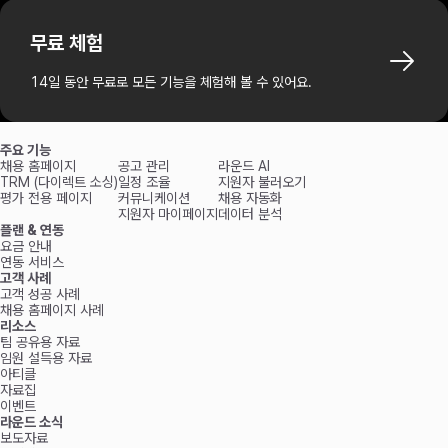
무료 체험
14일 동안 무료로 모든 기능을 체험해 볼 수 있어요.
주요 기능
채용 홈페이지
공고 관리
라운드 AI
TRM (다이렉트 소싱)
일정 조율
지원자 불러오기
평가 전용 페이지
커뮤니케이션
채용 자동화
지원자 마이페이지
데이터 분석
플랜 & 연동
요금 안내
연동 서비스
고객 사례
고객 성공 사례
채용 홈페이지 사례
리소스
팀 공유용 자료
임원 설득용 자료
아티클
자료집
이벤트
라운드 소식
보도자료