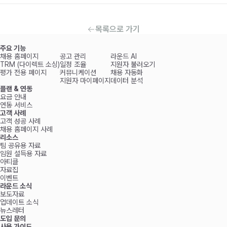
목록으로 가기
주요 기능
채용 홈페이지
공고 관리
라운드 AI
TRM (다이렉트 소싱)
일정 조율
지원자 불러오기
평가 전용 페이지
커뮤니케이션
채용 자동화
지원자 마이페이지
데이터 분석
플랜 & 연동
요금 안내
연동 서비스
고객 사례
고객 성공 사례
채용 홈페이지 사례
리소스
팀 공유용 자료
임원 설득용 자료
아티클
자료집
이벤트
라운드 소식
보도자료
업데이트 소식
뉴스레터
도입 문의
사용 가이드